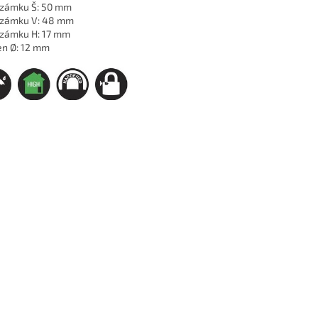
 zámku Š: 50 mm
 zámku V: 48 mm
 zámku H: 17 mm
n Ø: 12 mm