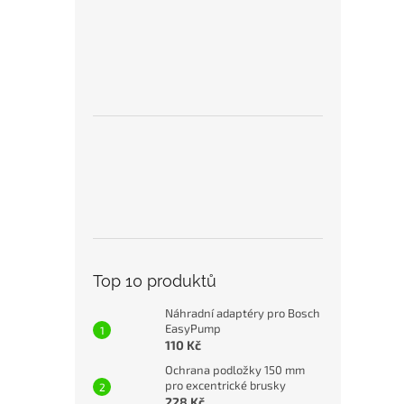
Top 10 produktů
Náhradní adaptéry pro Bosch
EasyPump
110 Kč
Ochrana podložky 150 mm
pro excentrické brusky
228 Kč