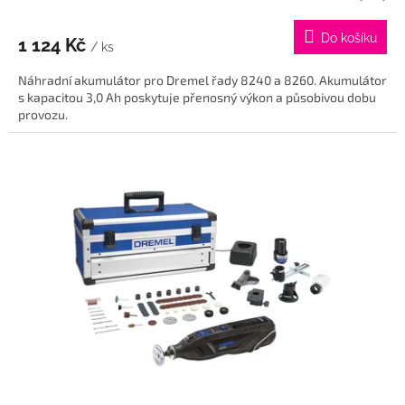
Do košíku
1 124 Kč
/ ks
Náhradní akumulátor pro Dremel řady 8240 a 8260. Akumulátor
s kapacitou 3,0 Ah poskytuje přenosný výkon a působivou dobu
provozu.