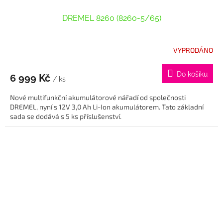
DREMEL 8260 (8260-5/65)
VYPRODÁNO
Do košíku
6 999 Kč
/ ks
Nové multifunkční akumulátorové nářadí od společnosti
DREMEL, nyní s 12V 3,0 Ah Li-Ion akumulátorem. Tato základní
sada se dodává s 5 ks příslušenství.