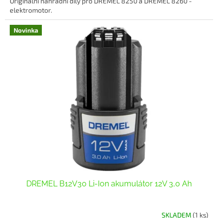
Originální náhradní díly pro DREMEL 8250 a DREMEL 8260 -
elektromotor.
Novinka
DREMEL B12V30 Li-Ion akumulátor 12V 3,0 Ah
SKLADEM
(1 ks)