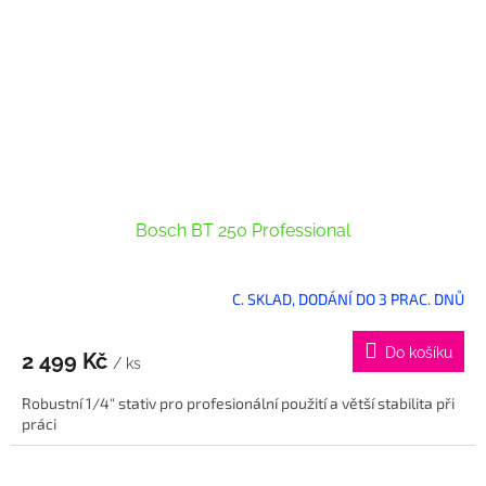
Bosch BT 250 Professional
C. SKLAD, DODÁNÍ DO 3 PRAC. DNŮ
Do košíku
2 499 Kč
/ ks
Robustní 1/4" stativ pro profesionální použití a větší stabilita při
práci