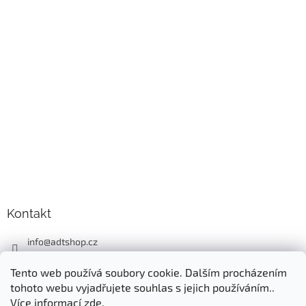
Kontakt
info
@
adtshop.cz
+420606618099
Tento web používá soubory cookie. Dalším procházením
+420724549949
tohoto webu vyjadřujete souhlas s jejich používáním..
Více informací
zde
.