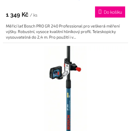
Do košíku
1 349 Kč
/ ks
Měřicí lať Bosch PRO GR 240 Professional pro veškerá měření
výšky. Robustní, vysoce kvalitní hliníkový profil. Teleskopicky
vysouvatelná do 2,4 m. Pro použití i v...