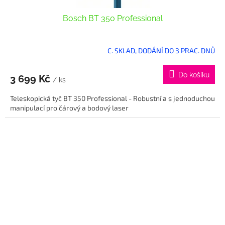
Bosch BT 350 Professional
C. SKLAD, DODÁNÍ DO 3 PRAC. DNŮ
Do košíku
3 699 Kč
/ ks
Teleskopická tyč BT 350 Professional - Robustní a s jednoduchou
manipulací pro čárový a bodový laser