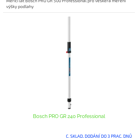
Měřicí lať Bosch PRO GR 500 Professional pro veškerá měření
výšky podlahy
Bosch PRO GR 240 Professional
C. SKLAD, DODÁNÍ DO 3 PRAC. DNŮ