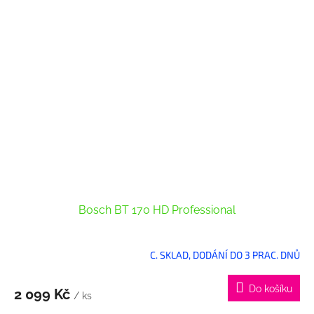
Bosch BT 170 HD Professional
C. SKLAD, DODÁNÍ DO 3 PRAC. DNŮ
Do košíku
2 099 Kč
/ ks