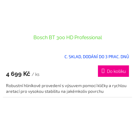
Bosch BT 300 HD Professional
C. SKLAD, DODÁNÍ DO 3 PRAC. DNŮ
Do košíku
4 699 Kč
/ ks
Robustní hliníkové provedení s výsuvem pomocí kličky a rychlou
aretací pro vysokou stabilitu na jakémkoliv povrchu