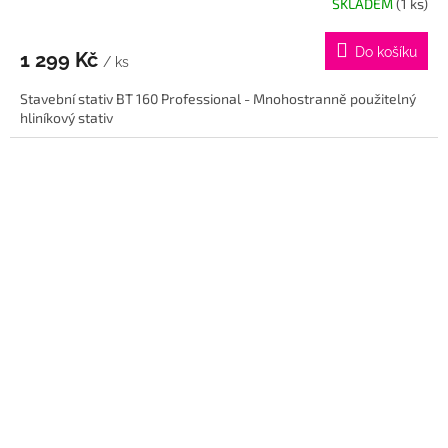
SKLADEM
(1 ks)
Do košíku
1 299 Kč
/ ks
Stavební stativ BT 160 Professional - Mnohostranně použitelný
hliníkový stativ