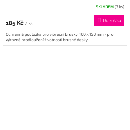
SKLADEM
(7 ks)
Do košíku
185 Kč
/ ks
Ochranná podložka pro vibrační brusky, 100 x 150 mm - pro
výrazné prodloužení životnosti brusné desky.