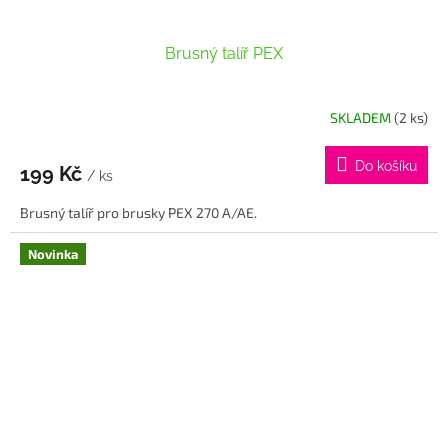
Brusný talíř PEX
SKLADEM
(2 ks)
Do košíku
199 Kč
/ ks
Brusný talíř pro brusky PEX 270 A/AE.
Novinka