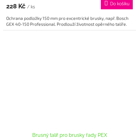
Do košíku
228 Kč
/ ks
Ochrana podložky 150 mm pro excentrické brusky, např. Bosch
GEX 40-150 Professional. Prodlouží životnost opěrného talíře.
Brusný talíř pro brusky řady PEX