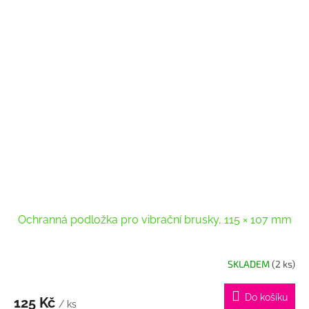
Ochranná podložka pro vibrační brusky, 115 × 107 mm
SKLADEM
(2 ks)
Do košíku
125 Kč
/ ks