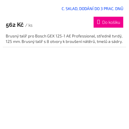
C. SKLAD, DODÁNÍ DO 3 PRAC. DNŮ
Do košíku
562 Kč
/ ks
Brusný talíř pro Bosch GEX 125-1 AE Professional, středně tvrdý,
125 mm. Brusný talíř s 8 otvory k broušení nátěrů, tmelů a sádry.