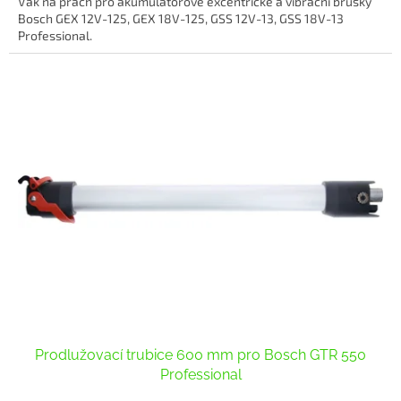
Vak na prach pro akumulátorové excentrické a vibrační brusky
Bosch GEX 12V-125, GEX 18V-125, GSS 12V-13, GSS 18V-13
Professional.
Prodlužovací trubice 600 mm pro Bosch GTR 550
Professional