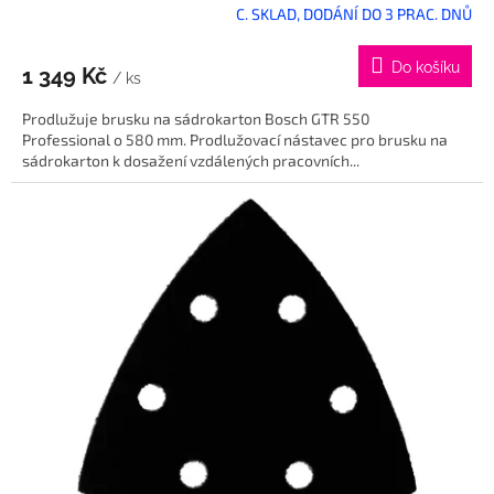
C. SKLAD, DODÁNÍ DO 3 PRAC. DNŮ
Do košíku
1 349 Kč
/ ks
Prodlužuje brusku na sádrokarton Bosch GTR 550
Professional o 580 mm. Prodlužovací nástavec pro brusku na
sádrokarton k dosažení vzdálených pracovních...