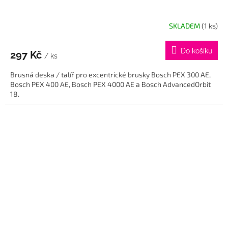
SKLADEM
(1 ks)
Do košíku
297 Kč
/ ks
Brusná deska / talíř pro excentrické brusky Bosch PEX 300 AE,
Bosch PEX 400 AE, Bosch PEX 4000 AE a Bosch AdvancedOrbit
18.