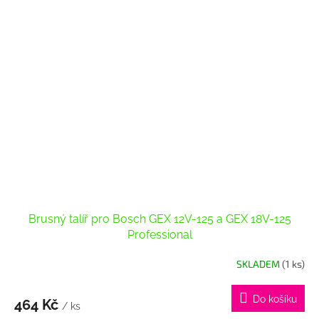
Brusný talíř pro Bosch GEX 12V-125 a GEX 18V-125
Professional
SKLADEM
(1 ks)
Do košíku
464 Kč
/ ks