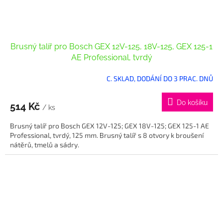
Brusný talíř pro Bosch GEX 12V-125, 18V-125, GEX 125-1
AE Professional, tvrdý
C. SKLAD, DODÁNÍ DO 3 PRAC. DNŮ
Do košíku
514 Kč
/ ks
Brusný talíř pro Bosch GEX 12V-125; GEX 18V-125; GEX 125-1 AE
Professional, tvrdý, 125 mm. Brusný talíř s 8 otvory k broušení
nátěrů, tmelů a sádry.