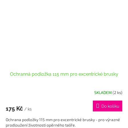
Ochranná podložka 115 mm pro excentrické brusky
SKLADEM
(2 ks)
Do košíku
175 Kč
/ ks
Ochrana podložky 115 mm pro excentrické brusky - pro výrazné
prodloužení životnosti opěrného talíře.