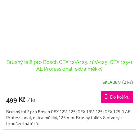
Brusný talíř pro Bosch GEX 12V-125, 18V-125, GEX 125-1
AE Professional, extra měkký
SKLADEM
(2 ks)
Do košíku
499 Kč
/ ks
Brusný talíř pro Bosch GEX 12V-125; GEX 18V-125; GEX 125-1 AE
Professional, extra měkký, 125 mm. Brusný talíř s 8 otvory k
broušení nátěrů.