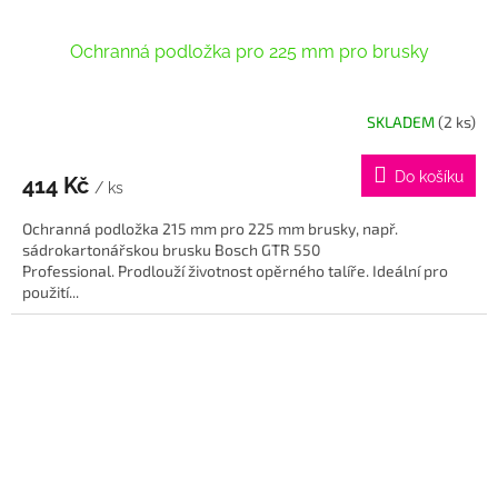
Ochranná podložka pro 225 mm pro brusky
SKLADEM
(2 ks)
Do košíku
414 Kč
/ ks
Ochranná podložka 215 mm pro 225 mm brusky, např.
sádrokartonářskou brusku Bosch GTR 550
Professional. Prodlouží životnost opěrného talíře. Ideální pro
použití...