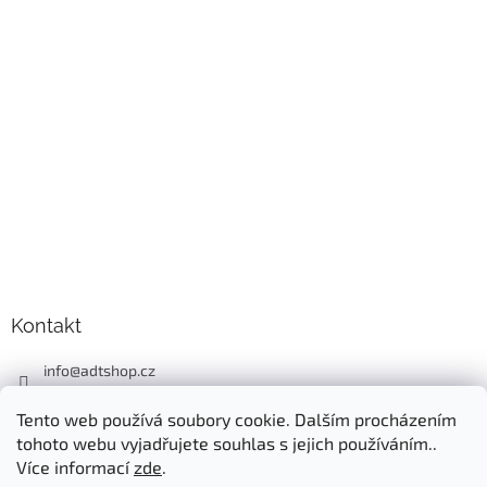
Kontakt
info
@
adtshop.cz
+420606618099
Tento web používá soubory cookie. Dalším procházením
+420724549949
tohoto webu vyjadřujete souhlas s jejich používáním..
Více informací
zde
.