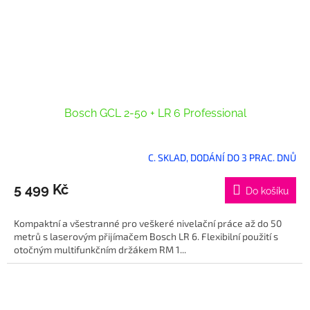
Bosch GCL 2-50 + LR 6 Professional
C. SKLAD, DODÁNÍ DO 3 PRAC. DNŮ
5 499 Kč
Do košíku
Kompaktní a všestranné pro veškeré nivelační práce až do 50
metrů s laserovým přijímačem Bosch LR 6. Flexibilní použití s
otočným multifunkčním držákem RM 1...