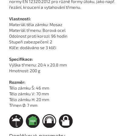
normy EN 12320:2012 pro různé formy útoku, jako např.
řezání, kroucení a vytahování třmenu.
Vlastnosti:
Materiál těla zámku: Mosaz
Materiál třmenu: Borová ocel
Odolnost proti korozi: 96 hodin
Stupeň zabezpečení: 2
Klíče: dodáváno se 3 klíči
Specifikace:
Výška třmenu: 20.4 x 20.8 mm
Hmotnost: 200 g
Rozměr:
Tělo zámku Š: 46 mm
Tělo zámku V: 70 mm
Tělo zámku H: 20 mm
Třmen Ø: 7 mm