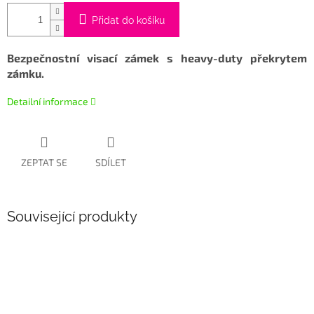
Přidat do košíku
Bezpečnostní visací zámek s heavy-duty překrytem
zámku.
Detailní informace
ZEPTAT SE
SDÍLET
Související produkty