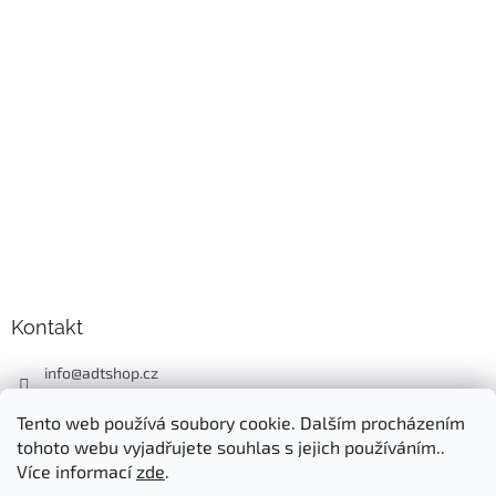
Kontakt
info
@
adtshop.cz
+420606618099
Tento web používá soubory cookie. Dalším procházením
+420724549949
tohoto webu vyjadřujete souhlas s jejich používáním..
Více informací
zde
.