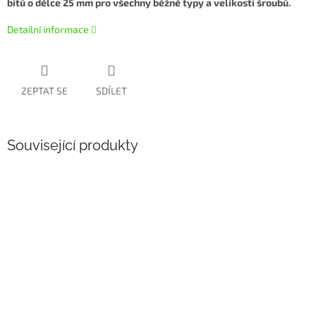
bitů o délce 25 mm pro všechny běžné typy a velikosti šroubů.
Detailní informace
ZEPTAT SE
SDÍLET
Související produkty