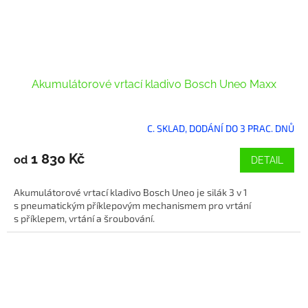
Akumulátorové vrtací kladivo Bosch Uneo Maxx
C. SKLAD, DODÁNÍ DO 3 PRAC. DNŮ
1 830 Kč
od
DETAIL
Akumulátorové vrtací kladivo Bosch Uneo je silák 3 v 1
s pneumatickým příklepovým mechanismem pro vrtání
s příklepem, vrtání a šroubování.