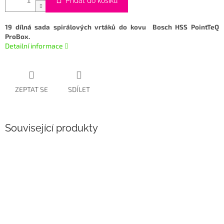
Přidat do košíku
19 dílná sada spirálových vrtáků do kovu
Bosch HSS PointTeQ
ProBox.
Detailní informace
ZEPTAT SE
SDÍLET
Související produkty