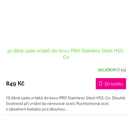
10 dílná sada vrtáků do kovu PRO Stainless Steel HSS-
Co
SKLADEM
(1 ks)
849 Kč
Do košíku
10 dílná sada vrtáků do kovu PRO Stainless Steel HSS-Co. Dlouhá
životnost při vrtání do nerezové oceli. Rychlořezná ocel
s obsahem kobaltu pro dlouhou...