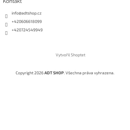
Kontakt
info
@
adtshop.cz
+420606618099
+420724549949
Vytvořil Shoptet
Copyright 2026
ADT SHOP
. Všechna práva vyhrazena.