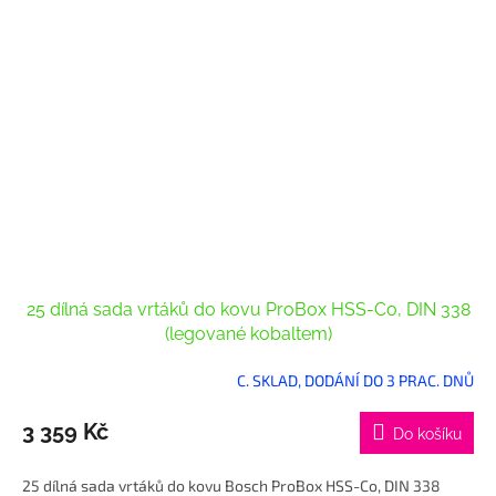
25 dílná sada vrtáků do kovu ProBox HSS-Co, DIN 338
(legované kobaltem)
C. SKLAD, DODÁNÍ DO 3 PRAC. DNŮ
3 359 Kč
Do košíku
25 dílná sada vrtáků do kovu Bosch ProBox HSS-Co, DIN 338