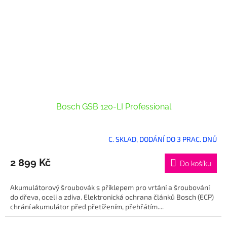
Bosch GSB 120-LI Professional
C. SKLAD, DODÁNÍ DO 3 PRAC. DNŮ
2 899 Kč
Do košíku
Akumulátorový šroubovák s příklepem pro vrtání a šroubování
do dřeva, oceli a zdiva. Elektronická ochrana článků Bosch (ECP)
chrání akumulátor před přetížením, přehřátím....