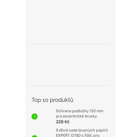
Top 10 produktů
Ochrana podložky 150 mm
pro excentrické brusky
228 Kč
9 dílná sada brusných papírů
EXPERT O780 s fólií, pro