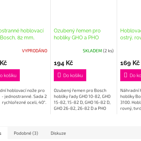
ostranné hoblovací
Ozubený řemen pro
Hoblovac
 Bosch, 82 mm,
hoblíky GHO a PHO
ostrý, ro
ořezné ocel,40°
wolframu
VYPRODÁNO
SKLADEM
(2 ks)
 Kč
194 Kč
169 Kč
o košíku
Do košíku
Do ko
dní hoblovací nože pro
Ozubený řemen pro Bosch
Náhradní 
 - jednostranné. Sada 2
hoblíky řady GHO 10-82, GHO
hoblíky B
 rychlořezné oceli, 40°.
15-82, 15-82 D, GHO 16-82 D,
3100. Hobl
GHO 26-82, 26-82 D a PHO
rovný, tvr
3100.
hoblovací 
systém Bo
délka × šířk
s
Podobné (3)
Diskuze