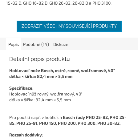
15-82 D, GHO 16-82 D, GHO 26-82, 26-82 D a PHO 3100.
ZOBRAZIT VŠECHNY SOUVISEJÍCÍ PRODUKTY
Popis
Podobné (14)
Diskuze
Detailní popis produktu
Hoblovací nože Bosch, ostré, rovné, wolframové, 40°
délka × šířka: 82,4 mm × 5,5 mm
Specifikace:
Hoblovací nůž rovný, wolframový, 40°
délka × šířka: 82,4 mm × 5,5 mm
Pro použití např. v hoblících
Bosch řady PHO 25-82, PHO 25-
85, PHO 25-91, PHO 150, PHO 200, PHO 300, PHO 30-82,
Rozsah dodávky: