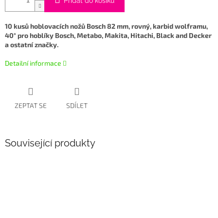
Přidat do košíku
10 kusů hoblovacích nožů Bosch 82 mm, rovný, karbid wolframu,
40° pro hoblíky Bosch, Metabo, Makita, Hitachi, Black and Decker
a ostatní značky.
Detailní informace
ZEPTAT SE
SDÍLET
Související produkty