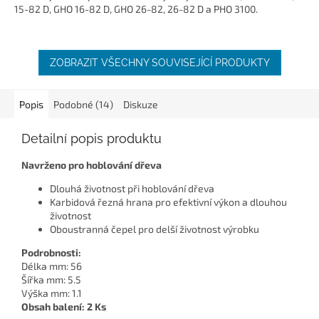
15-82 D, GHO 16-82 D, GHO 26-82, 26-82 D a PHO 3100.
ZOBRAZIT VŠECHNY SOUVISEJÍCÍ PRODUKTY
Popis
Podobné (14)
Diskuze
Detailní popis produktu
Navrženo pro hoblování dřeva
Dlouhá životnost při hoblování dřeva
Karbidová řezná hrana pro efektivní výkon a dlouhou
životnost
Oboustranná čepel pro delší životnost výrobku
Podrobnosti:
Délka mm: 56
Šířka mm: 5.5
Výška mm: 1.1
Obsah balení: 2 Ks