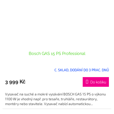
Bosch GAS 15 PS Professional
C. SKLAD, DODÁNÍ DO 3 PRAC. DNŮ
3 999 Kč
Do košíku
Vysavač na suché a mokré vysávání BOSCH GAS 15 PS o výkonu
1100 W je vhodný např. pro tesaře, truhláře, restaurátory,
montéry nebo stavitele. Vysavač nabízí automatickou...