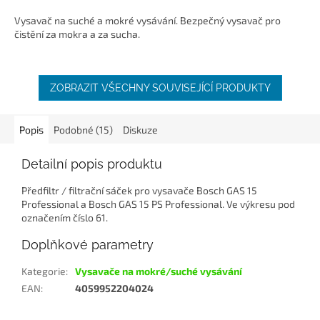
Vysavač na suché a mokré vysávání. Bezpečný vysavač pro
čistění za mokra a za sucha.
ZOBRAZIT VŠECHNY SOUVISEJÍCÍ PRODUKTY
Popis
Podobné (15)
Diskuze
Detailní popis produktu
Předfiltr / filtrační sáček pro vysavače Bosch GAS 15
Professional a Bosch GAS 15 PS Professional. Ve výkresu pod
označením číslo 61.
Doplňkové parametry
Kategorie
:
Vysavače na mokré/suché vysávání
EAN
:
4059952204024