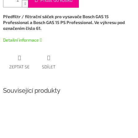
Přidat do košíku
Předfiltr / filtrační sáček pro vysavače Bosch GAS 15
Professional a Bosch GAS 15 PS Professional. Ve výkresu pod
označením číslo 61.
Detailní informace
ZEPTAT SE
SDÍLET
Související produkty