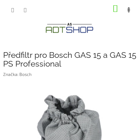
Přejít
NÁKUP
na
obsah
KOŠÍK
Předfiltr pro Bosch GAS 15 a GAS 15
PS Professional
Značka:
Bosch