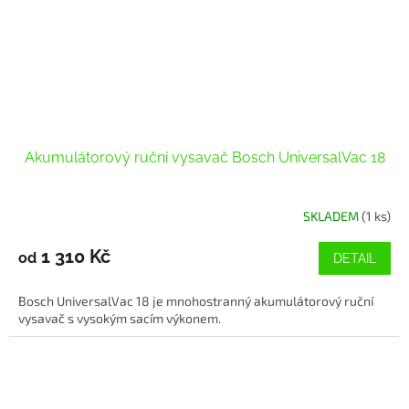
Akumulátorový ruční vysavač Bosch UniversalVac 18
SKLADEM
(1 ks)
1 310 Kč
od
DETAIL
Bosch UniversalVac 18 je mnohostranný akumulátorový ruční
vysavač s vysokým sacím výkonem.