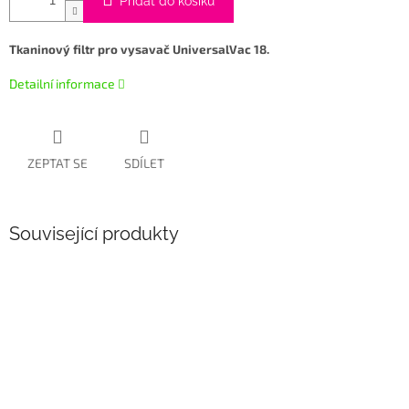
Přidat do košíku
Tkaninový filtr pro vysavač UniversalVac 18
.
Detailní informace
ZEPTAT SE
SDÍLET
Související produkty