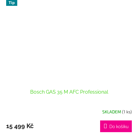
Tip
Bosch GAS 35 M AFC Professional
SKLADEM
(1 ks)
15 499 Kč
Do košíku