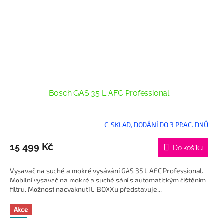
Bosch GAS 35 L AFC Professional
C. SKLAD, DODÁNÍ DO 3 PRAC. DNŮ
15 499 Kč
Do košíku
Vysavač na suché a mokré vysávání GAS 35 L AFC Professional.
Mobilní vysavač na mokré a suché sání s automatickým čištěním
filtru. Možnost nacvaknutí L-BOXXu představuje...
Akce