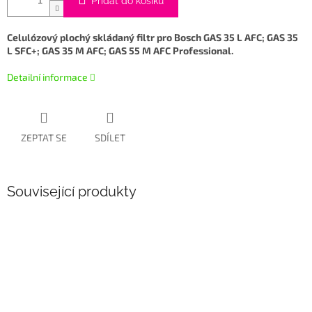
Přidat do košíku
Celulózový plochý skládaný filtr pro Bosch GAS 35 L AFC; GAS 35
L SFC+; GAS 35 M AFC; GAS 55 M AFC Professional.
Detailní informace
ZEPTAT SE
SDÍLET
Související produkty