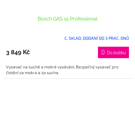
Bosch GAS 15 Professional
C. SKLAD, DODÁNÍ DO 3 PRAC. DNŮ
3 849 Kč
Do košíku
Vysavač na suché a mokré vysávání. Bezpečný vysavač pro
čistění za mokra a za sucha.