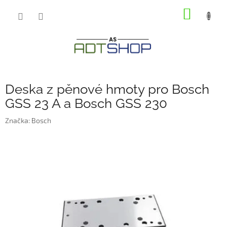
Přejít
NÁKUP
na
obsah
KOŠÍK
Deska z pěnové hmoty pro Bosch
GSS 23 A a Bosch GSS 230
Značka:
Bosch