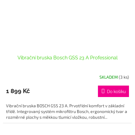
Vibrační bruska Bosch GSS 23 A Professional
SKLADEM
(3 ks)
1 899 Kč
Do košíku
Vibrační bruska BOSCH GSS 23 A. Prvotřídní komfort v základní
třídě. Integrovaný systém mikrofiltru Bosch, ergonomický tvar a
rozměrné plochy s měkkou tlumicí vložkou, robustní...