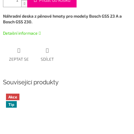
Přidat do košíku
Náhradní deska z pěnové hmoty pro modely Bosch GSS 23 A a
Bosch GSS 230.
Detailní informace
ZEPTAT SE
SDÍLET
Související produkty
Akce
Tip