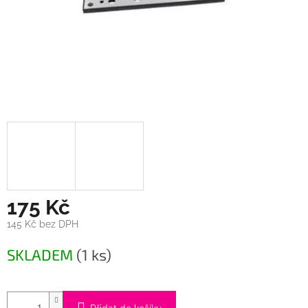
175 Kč
145 Kč bez DPH
Měrná
SKLADEM
(1 ks)
cena: