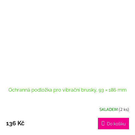
Ochranná podložka pro vibrační brusky, 93 × 186 mm
SKLADEM
(2 ks)
136 Kč
Do košíku