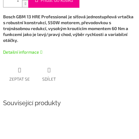
Přidat do košíku
Bosch GBM 13 HRE Professional je síťová jednostupňová vrtačka
s robustní konstrukcí, 550W motorem, převodovkou s
trojnásobnou redukcí, vysokým krouticím momentem 60 Nm a
funkcemi jako je levý/pravý chod, výběr rychlosti a variabilní
otáčky.
Detailní informace
ZEPTAT SE
SDÍLET
Související produkty