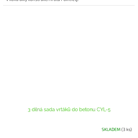
3 dílná sada vrtáků do betonu CYL-5
SKLADEM
(3 ks)