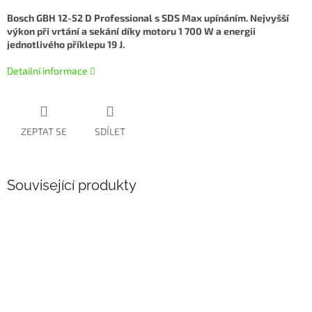
Bosch GBH 12-52 D Professional s SDS Max upínáním. Nejvyšší
výkon při vrtání a sekání díky motoru 1 700 W a energii
jednotlivého příklepu 19 J.
Detailní informace
ZEPTAT SE
SDÍLET
Související produkty