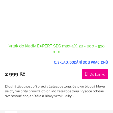
Vrták do kladiv EXPERT SDS max-8X, 28 × 800 × 920
mm
C. SKLAD, DODÁNÍ DO 3 PRAC. DNŮ
2 999 Kč
Do košíku
Dlouhá životnost při práci v železobetonu. Celokarbidová hlava
se čtyřmi břity provrtá otvor i do železobetonu. Vysoce odolné
svařované spojení těla a hlavy vrtáku díky...