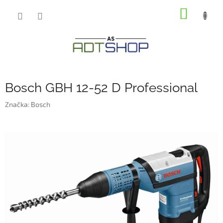
Přejít
NÁKUP
na
obsah
KOŠÍK
Bosch GBH 12-52 D Professional
Značka:
Bosch