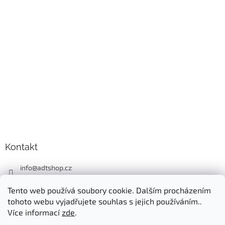
Kontakt
info
@
adtshop.cz
+420606618099
Tento web používá soubory cookie. Dalším procházením
+420724549949
tohoto webu vyjadřujete souhlas s jejich používáním..
Více informací
zde
.