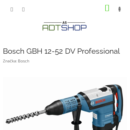
Přejít
NÁKUP
na
obsah
KOŠÍK
Bosch GBH 12-52 DV Professional
Značka:
Bosch