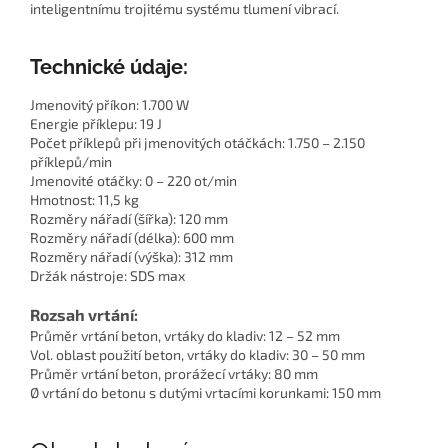
inteligentnímu trojitému systému tlumení vibrací.
Technické údaje:
Jmenovitý příkon: 1.700 W
Energie příklepu: 19 J
Počet příklepů při jmenovitých otáčkách: 1.750 – 2.150
příklepů/min
Jmenovité otáčky: 0 – 220 ot/min
Hmotnost: 11,5 kg
Rozměry nářadí (šířka): 120 mm
Rozměry nářadí (délka): 600 mm
Rozměry nářadí (výška): 312 mm
Držák nástroje: SDS max
Rozsah vrtání:
Průměr vrtání beton, vrtáky do kladiv: 12 – 52 mm
Vol. oblast použití beton, vrtáky do kladiv: 30 – 50 mm
Průměr vrtání beton, prorážecí vrtáky: 80 mm
Ø vrtání do betonu s dutými vrtacími korunkami: 150 mm