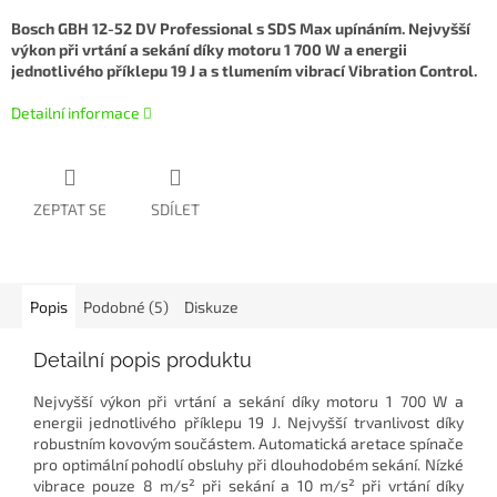
Bosch GBH 12-52 DV Professional s SDS Max upínáním. Nejvyšší
výkon při vrtání a sekání díky motoru 1 700 W a energii
jednotlivého příklepu 19 J a s tlumením vibrací Vibration Control.
Detailní informace
ZEPTAT SE
SDÍLET
Popis
Podobné (5)
Diskuze
Detailní popis produktu
Nejvyšší výkon při vrtání a sekání díky motoru 1 700 W a
energii jednotlivého příklepu 19 J. Nejvyšší trvanlivost díky
robustním kovovým součástem. Automatická aretace spínače
pro optimální pohodlí obsluhy při dlouhodobém sekání. Nízké
vibrace pouze 8 m/s² při sekání a 10 m/s² při vrtání díky