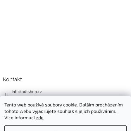
Kontakt
info
@
adtshop.cz
+420606618099
Tento web používá soubory cookie. Dalším procházením
+420724549949
tohoto webu vyjadřujete souhlas s jejich používáním..
Více informací
zde
.