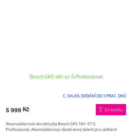
Bosch GKS 18V-57 G Professional
C. SKLAD, DODÁNÍ DO 3 PRAC. DNŮ
5 999 Kč
Do košíku
Akumulátorová okružní pila Bosch GKS 18V-57 G
Professional. Akumulátorový všestranný talent pro veškeré