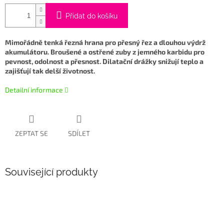
Přidat do košíku
Mimořádně tenká řezná hrana pro přesný řez a dlouhou výdrž
akumulátoru. Broušené a ostřené zuby z jemného karbidu pro
pevnost, odolnost a přesnost. Dilatační drážky snižují teplo a
zajišťují tak delší životnost.
Detailní informace
ZEPTAT SE
SDÍLET
Související produkty