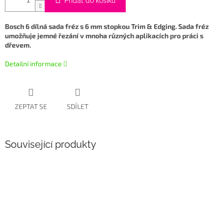
Přidat do košíku
Bosch 6 dílná sada fréz s 6 mm stopkou Trim & Edging. Sada fréz
umožňuje jemné řezání v mnoha různých aplikacích pro práci s
dřevem.
Detailní informace
ZEPTAT SE
SDÍLET
Související produkty