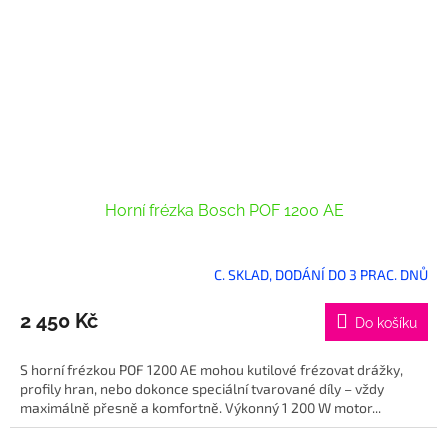
Horní frézka Bosch POF 1200 AE
C. SKLAD, DODÁNÍ DO 3 PRAC. DNŮ
2 450 Kč
Do košíku
S horní frézkou POF 1200 AE mohou kutilové frézovat drážky,
profily hran, nebo dokonce speciální tvarované díly – vždy
maximálně přesně a komfortně. Výkonný 1 200 W motor...