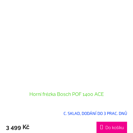
Horní frézka Bosch POF 1400 ACE
C. SKLAD, DODÁNÍ DO 3 PRAC. DNŮ
3 499 Kč
Do košíku