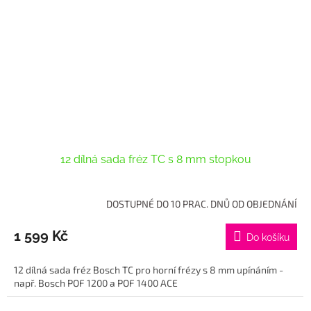
12 dílná sada fréz TC s 8 mm stopkou
DOSTUPNÉ DO 10 PRAC. DNŮ OD OBJEDNÁNÍ
1 599 Kč
Do košíku
12 dílná sada fréz Bosch TC pro horní frézy s 8 mm upínáním -
např. Bosch POF 1200 a POF 1400 ACE