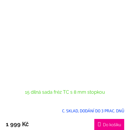
15 dílná sada fréz TC s 8 mm stopkou
C. SKLAD, DODÁNÍ DO 3 PRAC. DNŮ
1 999 Kč
Do košíku