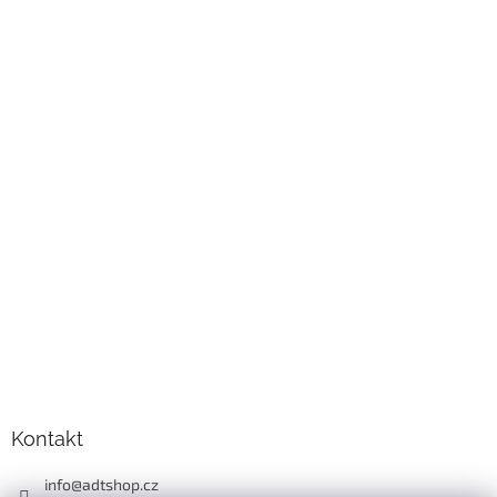
Kontakt
info
@
adtshop.cz