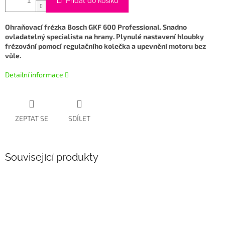
Přidat do košíku
Ohraňovací frézka Bosch GKF 600 Professional. Snadno
ovladatelný specialista na hrany. Plynulé nastavení hloubky
frézování pomocí regulačního kolečka a upevnění motoru bez
vůle.
Detailní informace
ZEPTAT SE
SDÍLET
Související produkty