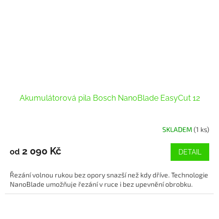
Akumulátorová pila Bosch NanoBlade EasyCut 12
SKLADEM
(1 ks)
2 090 Kč
od
DETAIL
Řezání volnou rukou bez opory snazší než kdy dříve. Technologie
NanoBlade umožňuje řezání v ruce i bez upevnění obrobku.