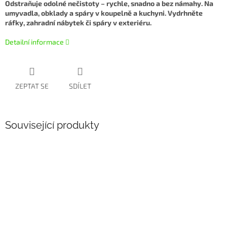
Odstraňuje odolné nečistoty – rychle, snadno a bez námahy. Na
umyvadla, obklady a spáry v koupelně a kuchyni. Vydrhněte
ráfky, zahradní nábytek či spáry v exteriéru.
Detailní informace
ZEPTAT SE
SDÍLET
Související produkty