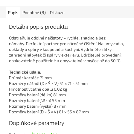
Popis
Podobné (8)
Diskuze
Detailní popis produktu
Odstraňuje odolné nečistoty – rychle, snadno a bez
námahy. Perfektní partner pro náročné čištění. Na umyvadla,
obklady a spáry v koupelně a kuchyni. Vydrhněte ráfky,
zahradní nábytek či spáry v exteriéru. Udržitelné provedení:
opakovatelně použitelné a omyvatelné v myčce až do 50 °C.
Technické údaje:
Průměr kartáče 71 mm
Rozměry nářadí (D × Š × V) 51 x 71 x 51 mm
Hmotnost včetně obalu 0,02 kg
Rozměry balení (délka) 81 mm
Rozměry balení (šířka) 55 mm
Rozměry balení (výška) 87 mm
Rozměry balení (D × Š × V) 81 x 55 x 87 mm
Doplňkové parametry