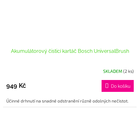
Akumulátorový čisticí kartáč Bosch UniversalBrush
SKLADEM
(2 ks)
949 Kč
Do košíku
Účinné drhnutí na snadné odstranění různě odolných nečistot.