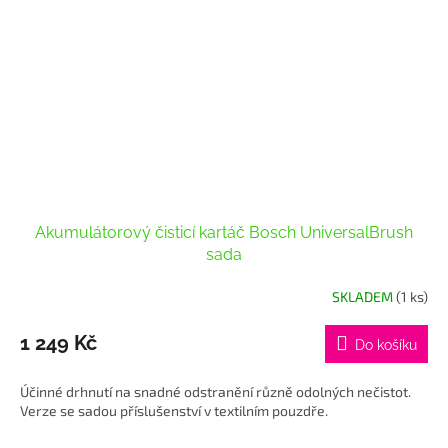
Akumulátorový čisticí kartáč Bosch UniversalBrush
sada
SKLADEM
(1 ks)
1 249 Kč
Do košíku
Účinné drhnutí na snadné odstranění různě odolných nečistot.
Verze se sadou příslušenství v textilním pouzdře.