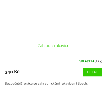
Zahradní rukavice
SKLADEM
(1 ks)
340 Kč
DETAIL
Bezpečnější práce se zahradnickými rukavicemi Bosch.