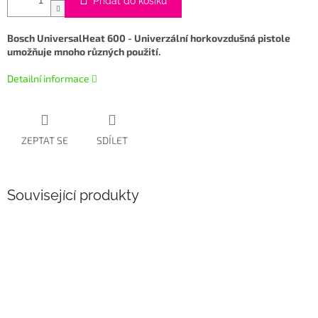
Přidat do košíku
Bosch UniversalHeat 600 - Univerzální horkovzdušná pistole
umožňuje mnoho různých použití.
Detailní informace
ZEPTAT SE
SDÍLET
Související produkty