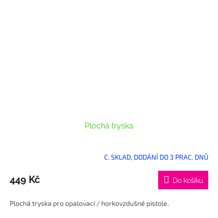
Plochá tryska
C. SKLAD, DODÁNÍ DO 3 PRAC. DNŮ
449 Kč
Do košíku
Plochá tryska pro opalovací / horkovzdušné pistole.