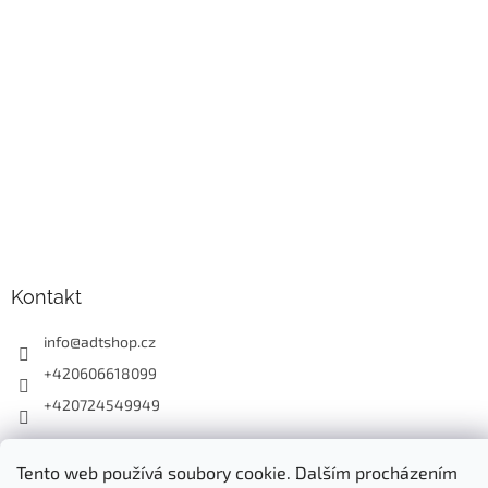
Kontakt
info
@
adtshop.cz
+420606618099
+420724549949
Tento web používá soubory cookie. Dalším procházením