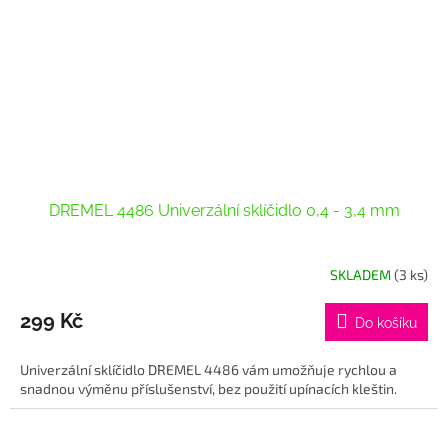
DREMEL 4486 Univerzální sklíčidlo 0,4 - 3,4 mm
SKLADEM
(3 ks)
299 Kč
Do košíku
Univerzální sklíčidlo DREMEL 4486 vám umožňuje rychlou a
snadnou výměnu příslušenství, bez použití upínacích kleštin.