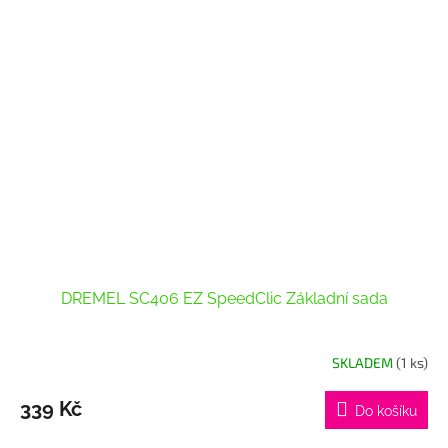
DREMEL SC406 EZ SpeedClic Základní sada
SKLADEM
(1 ks)
339 Kč
Do košíku