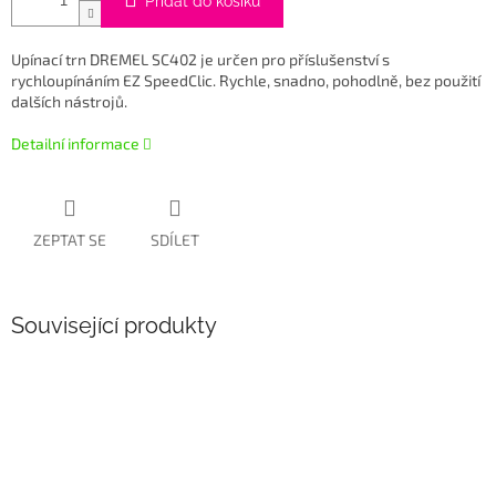
Přidat do košíku
Upínací trn DREMEL SC402 je určen pro příslušenství s
rychloupínáním EZ SpeedClic. Rychle, snadno, pohodlně, bez použití
dalších nástrojů.
Detailní informace
ZEPTAT SE
SDÍLET
Související produkty