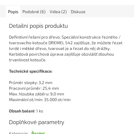
Popis
Podobné (6)
Videa (2)
Diskuze
Detailní popis produktu
Definitivní řešení pro dřevo. Speciální konstrukce řezného /
tvarovacího kotouče DREMEL 542 zajišťuje, že můžete řezat
tvrdé i měkké dřevo, tvarovat je a řezat do něj drážky.
Karbidová povrchová úprava zajišťuje obzvlášť dlouhou
trvanlivost kotouče.
Technické specifikace:
Průměr stopky: 3,2 mm
Pracovní průměr: 25,4 mm
Max. hloubka záběru: 9,0 mm
Maximální ot/min: 35.000 ot/min
Obsah balení
: 1 ks
Doplňkové parametry
Kategorie
:
Řezání