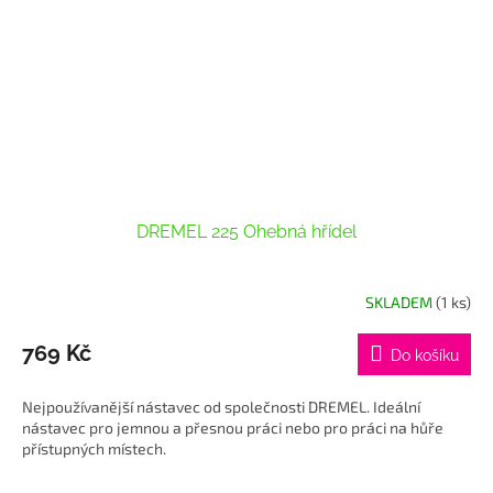
DREMEL 225 Ohebná hřídel
SKLADEM
(1 ks)
769 Kč
Do košíku
Nejpoužívanější nástavec od společnosti DREMEL. Ideální
nástavec pro jemnou a přesnou práci nebo pro práci na hůře
přístupných místech.