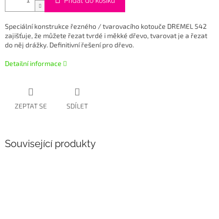
Přidat do košíku
Speciální konstrukce řezného / tvarovacího kotouče DREMEL 542
zajišťuje, že můžete řezat tvrdé i měkké dřevo, tvarovat je a řezat
do něj drážky. Definitivní řešení pro dřevo.
Detailní informace
ZEPTAT SE
SDÍLET
Související produkty