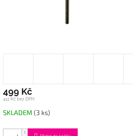
499 Kč
412 Kč bez DPH
Měrná
SKLADEM
(3 ks)
cena: