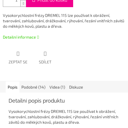
Přidat do košíku
Vysokorychlostní frézy DREMEL 115 lze používat k obrážení,
tvarování, zahlubování, drážkování, rýhování, řezání vnitřních závitů
do měkkých kovů, plastu a dřeva.
Detailní informace
ZEPTAT SE
SDÍLET
Popis
Podobné (14)
Videa (1)
Diskuze
Detailní popis produktu
Vysokorychlostní frézy DREMEL 115 lze používat k obrážení,
tvarování, zahlubování, drážkování, rýhování, řezání vnitřních
závitů do měkkých kovů, plastu a dřeva.