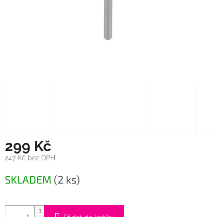
299 Kč
247 Kč bez DPH
Měrná
SKLADEM
(2 ks)
cena: