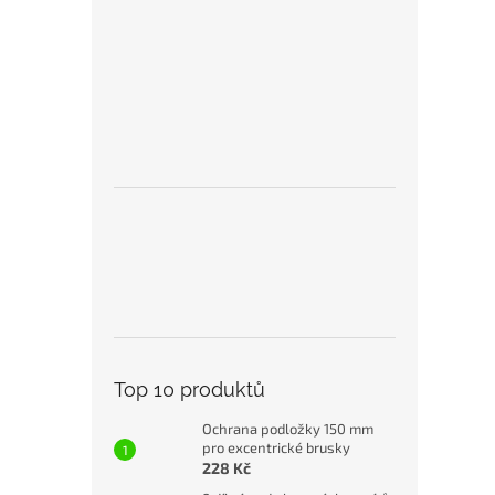
Top 10 produktů
Ochrana podložky 150 mm
pro excentrické brusky
228 Kč