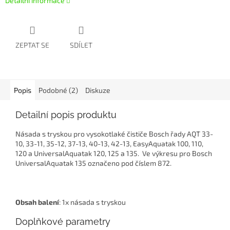
Detailní informace
ZEPTAT SE
SDÍLET
Popis
Podobné (2)
Diskuze
Detailní popis produktu
Násada s tryskou pro vysokotlaké čističe Bosch řady AQT 33-
10, 33-11, 35-12, 37-13, 40-13, 42-13, EasyAquatak 100, 110,
120 a UniversalAquatak 120, 125 a 135. Ve výkresu pro Bosch
UniversalAquatak 135 označeno pod číslem 872.
Obsah balení
: 1x násada s tryskou
Doplňkové parametry