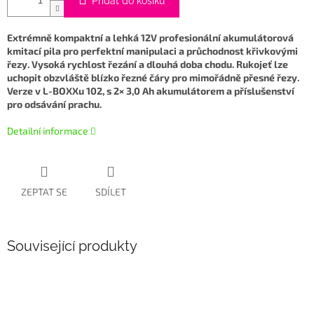
Přidat do košíku
Extrémně kompaktní a lehká 12V profesionální akumulátorová
kmitací pila pro perfektní manipulaci a průchodnost křivkovými
řezy. Vysoká rychlost řezání a dlouhá doba chodu. Rukojeť lze
uchopit obzvláště blízko řezné čáry pro mimořádně přesné řezy.
Verze
v L-BOXXu 102, s 2× 3,0 Ah akumulátorem a příslušenství
pro odsávání prachu.
Detailní informace
ZEPTAT SE
SDÍLET
Související produkty