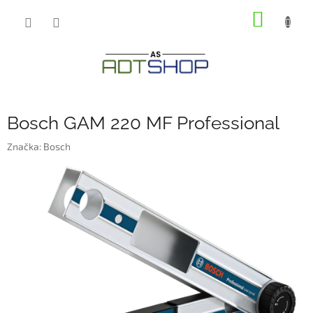
Přejít
NÁKUP
na
obsah
KOŠÍK
Bosch GAM 220 MF Professional
Značka:
Bosch