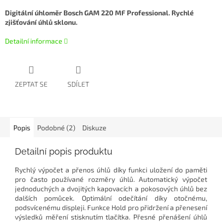
Digitální úhloměr Bosch GAM 220 MF Professional. Rychlé
zjišťování úhlů sklonu.
Detailní informace
ZEPTAT SE
SDÍLET
Popis
Podobné (2)
Diskuze
Detailní popis produktu
Rychlý výpočet a přenos úhlů díky funkci uložení do paměti
pro často používané rozměry úhlů. Automatický výpočet
jednoduchých a dvojitých kapovacích a pokosových úhlů bez
dalších pomůcek. Optimální odečítání díky otočnému,
podsvícenému displeji. Funkce Hold pro přidržení a přenesení
výsledků měření stisknutím tlačítka. Přesné přenášení úhlů