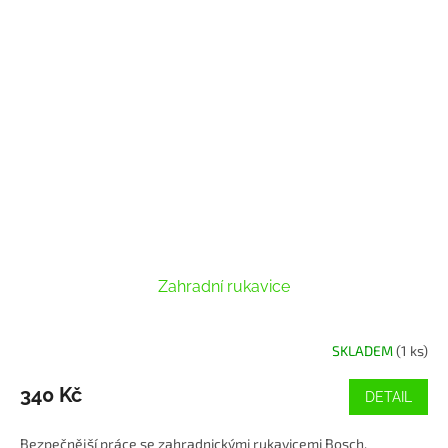
Zahradní rukavice
SKLADEM
(1 ks)
340 Kč
DETAIL
Bezpečnější práce se zahradnickými rukavicemi Bosch.