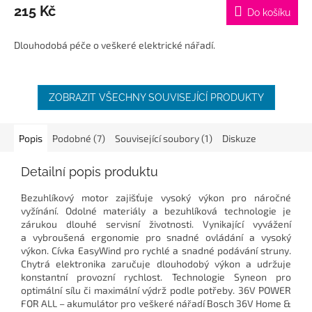
215 Kč
Do košíku
Dlouhodobá péče o veškeré elektrické nářadí.
ZOBRAZIT VŠECHNY SOUVISEJÍCÍ PRODUKTY
Popis
Podobné (7)
Související soubory (1)
Diskuze
Detailní popis produktu
Bezuhlíkový motor zajišťuje vysoký výkon pro náročné
vyžínání. Odolné materiály a bezuhlíková technologie je
zárukou dlouhé servisní životnosti. Vynikající vyvážení
a vybroušená ergonomie pro snadné ovládání a vysoký
výkon. Cívka EasyWind pro rychlé a snadné podávání struny.
Chytrá elektronika zaručuje dlouhodobý výkon a udržuje
konstantní provozní rychlost. Technologie Syneon pro
optimální sílu či maximální výdrž podle potřeby. 36V POWER
FOR ALL – akumulátor pro veškeré nářadí Bosch 36V Home &