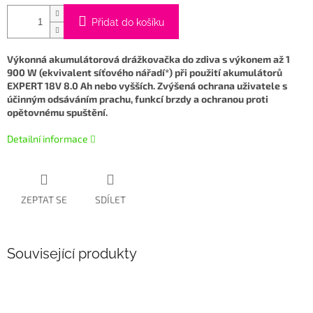
Přidat do košíku
Výkonná akumulátorová drážkovačka do zdiva s výkonem až 1
900 W (ekvivalent síťového nářadí*) při použití akumulátorů
EXPERT 18V 8.0 Ah nebo vyšších. Zvýšená ochrana uživatele s
účinným odsáváním prachu, funkcí brzdy a ochranou proti
opětovnému spuštění.
Detailní informace
ZEPTAT SE
SDÍLET
Související produkty