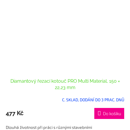
Diamantový řezací kotouč PRO Multi Material, 150 ×
22,23 mm
C. SKLAD, DODÁNÍ DO 3 PRAC. DNŮ
477 Kč
Do košíku
Dlouhá životnost při práci s různými stavebními