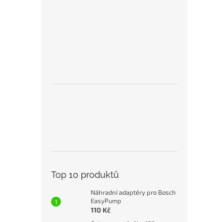
Top 10 produktů
Náhradní adaptéry pro Bosch
EasyPump
110 Kč