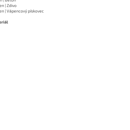
n | Zdivo
n | Vápencový pískovec
riál