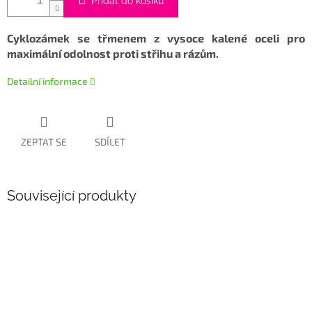
Přidat do košíku
Cyklozámek se třmenem z vysoce kalené oceli pro
maximální odolnost proti střihu a rázům.
Detailní informace
ZEPTAT SE
SDÍLET
Související produkty