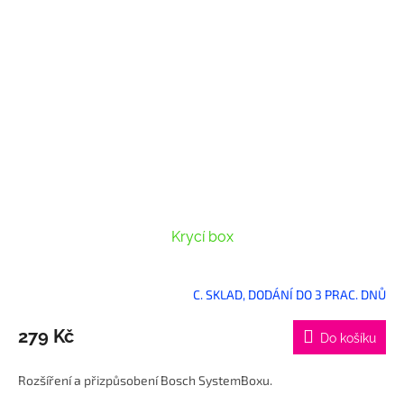
Krycí box
C. SKLAD, DODÁNÍ DO 3 PRAC. DNŮ
279 Kč
Do košíku
Rozšíření a přizpůsobení Bosch SystemBoxu.