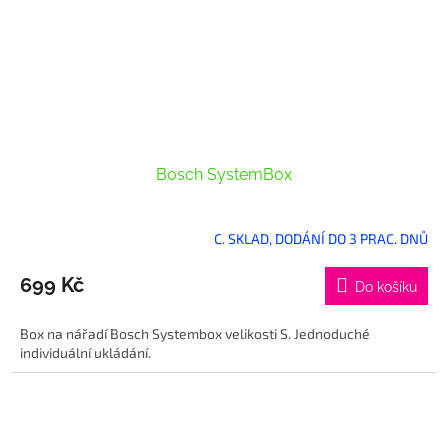
Bosch SystemBox
C. SKLAD, DODÁNÍ DO 3 PRAC. DNŮ
699 Kč
Do košíku
Box na nářadí Bosch Systembox velikosti S. Jednoduché
individuální ukládání.