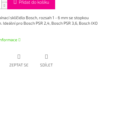
Přidat do košíku
ínací sklíčidlo Bosch, rozsah 1 - 6 mm se stopkou
n. Ideální pro Bosch PSR 2,4, Bosch PSR 3,6, Bosch IXO
 informace
ZEPTAT SE
SDÍLET