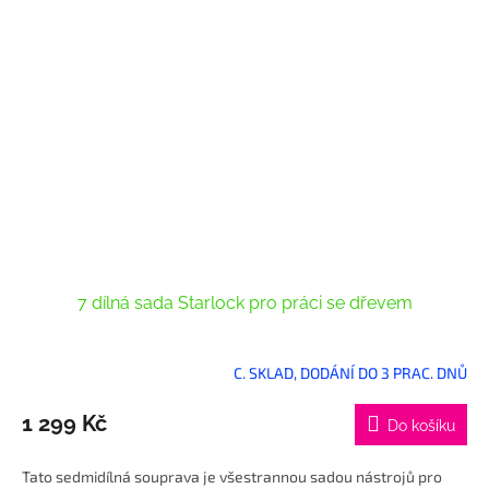
7 dílná sada Starlock pro práci se dřevem
C. SKLAD, DODÁNÍ DO 3 PRAC. DNŮ
1 299 Kč
Do košíku
Tato sedmidílná souprava je všestrannou sadou nástrojů pro