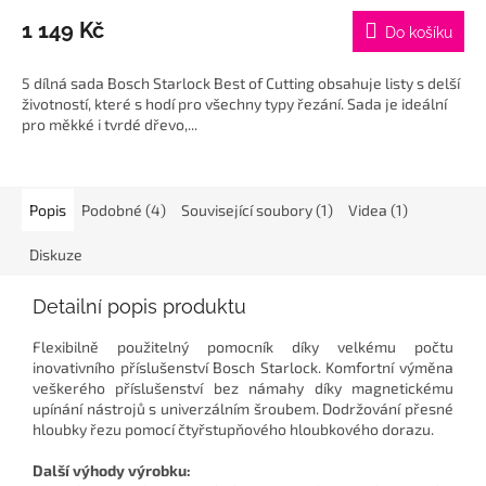
1 149 Kč
Do košíku
5 dílná sada Bosch Starlock Best of Cutting obsahuje listy s delší
životností, které s hodí pro všechny typy řezání. Sada je ideální
pro měkké i tvrdé dřevo,...
Popis
Podobné (4)
Související soubory (1)
Videa (1)
Diskuze
Detailní popis produktu
Flexibilně použitelný pomocník díky velkému počtu
inovativního příslušenství Bosch Starlock. Komfortní výměna
veškerého příslušenství bez námahy díky magnetickému
upínání nástrojů s univerzálním šroubem. Dodržování přesné
hloubky řezu pomocí čtyřstupňového hloubkového dorazu.
Další výhody výrobku: