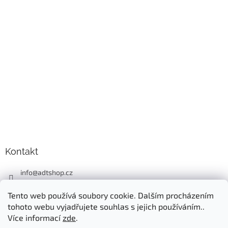
Kontakt
info
@
adtshop.cz
+420606618099
Tento web používá soubory cookie. Dalším procházením
+420724549949
tohoto webu vyjadřujete souhlas s jejich používáním..
Více informací
zde
.