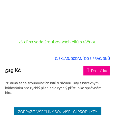
26 dílná sada šroubovacích bitů s ráčnou
C. SKLAD, DODÁNÍ DO 3 PRAC. DNŮ
519 Kč
Do košíku
26 dílná sada šroubovacích bitů s ráčnou. Bity s barevným
kódováním pro rychlý přehled a rychlý přístup ke správnému
bitu.
ZOBRAZIT VŠECHNY SOUVISEJÍCÍ PRODUKTY