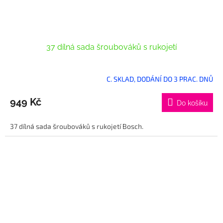
37 dílná sada šroubováků s rukojetí
C. SKLAD, DODÁNÍ DO 3 PRAC. DNŮ
949 Kč
Do košíku
37 dílná sada šroubováků s rukojetí Bosch.