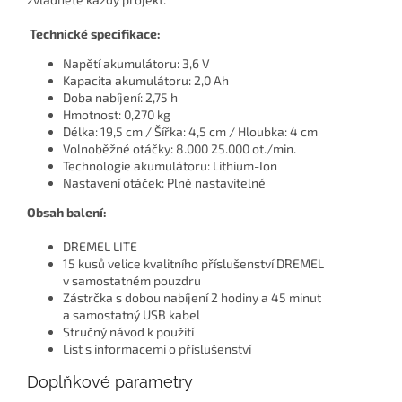
Technické specifikace:
Napětí akumulátoru: 3,6 V
Kapacita akumulátoru: 2,0 Ah
Doba nabíjení: 2,75 h
Hmotnost: 0,270 kg
Délka: 19,5 cm / Šířka: 4,5 cm / Hloubka: 4 cm
Volnoběžné otáčky: 8.000 25.000 ot./min.
Technologie akumulátoru: Lithium-Ion
Nastavení otáček: Plně nastavitelné
Obsah balení:
DREMEL LITE
15 kusů velice kvalitního příslušenství DREMEL
v samostatném pouzdru
Zástrčka s dobou nabíjení 2 hodiny a 45 minut
a samostatný USB kabel
Stručný návod k použití
List s informacemi o příslušenství
Doplňkové parametry