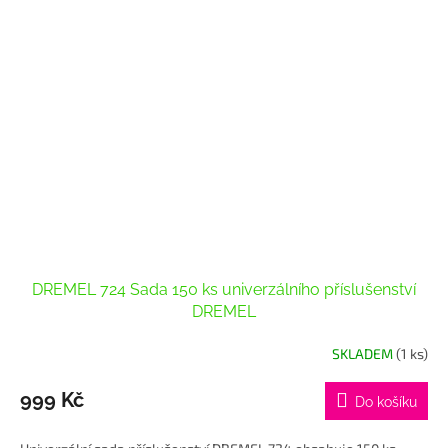
DREMEL 724 Sada 150 ks univerzálního příslušenství
DREMEL
SKLADEM
(1 ks)
999 Kč
Do košíku