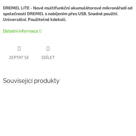
DREMEL LITE - Nové multifunkční akumulátorové mikronářadí od
společnosti DREMEL s nabíjením přes USB. Snadné použití.
Univerzální. Použitelné kdekoli.
Detailní informace
ZEPTAT SE
SDÍLET
Související produkty