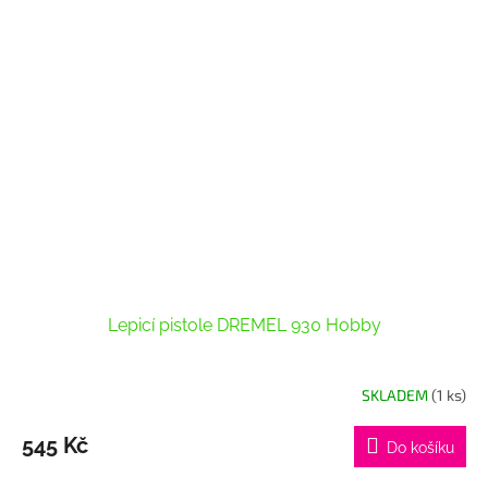
Lepicí pistole DREMEL 930 Hobby
SKLADEM
(1 ks)
545 Kč
Do košíku