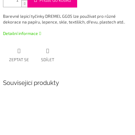
Přidat do košíku
Barevné lepicí tyčinky DREMEL GG05 lze používat pro různé
dekorace na papíru, lepence, skle, textiliích, dřevu, plastech atd..
Detailní informace
ZEPTAT SE
SDÍLET
Související produkty