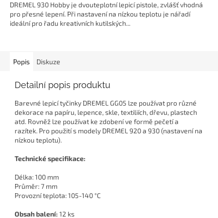
DREMEL 930 Hobby je dvouteplotní lepicí pistole, zvlášť vhodná
pro přesné lepení. Při nastavení na nízkou teplotu je nářadí
ideální pro řadu kreativních kutilských...
Popis
Diskuze
Detailní popis produktu
Barevné lepicí tyčinky DREMEL GG05 lze používat pro různé
dekorace na papíru, lepence, skle, textiliích, dřevu, plastech
atd. Rovněž lze používat ke zdobení ve formě pečetí a
razítek. Pro použití s modely DREMEL 920 a 930 (nastavení na
nízkou teplotu).
Technické specifikace:
Délka: 100 mm
Průměr: 7 mm
Provozní teplota: 105-140 °C
Obsah balení:
12 ks