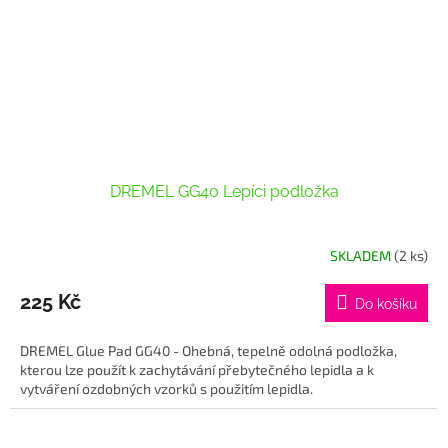
DREMEL GG40 Lepíci podložka
SKLADEM
(2 ks)
225 Kč
Do košíku
DREMEL Glue Pad GG40 - Ohebná, tepelně odolná podložka,
kterou lze použít k zachytávání přebytečného lepidla a k
vytváření ozdobných vzorků s použitím lepidla.