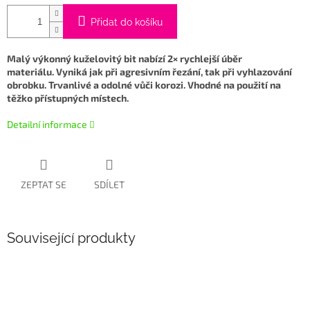
Přidat do košíku
Malý výkonný kuželovitý bit nabízí 2× rychlejší úběr
materiálu. Vyniká jak při agresivním řezání, tak při vyhlazování
obrobku. Trvanlivé a odolné vůči korozi. Vhodné na použití na
těžko přístupných místech.
Detailní informace
ZEPTAT SE
SDÍLET
Související produkty