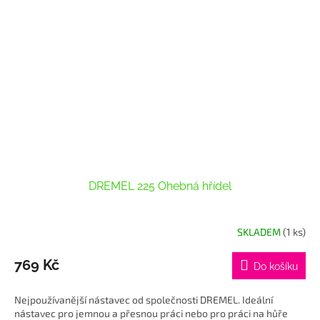
DREMEL 225 Ohebná hřídel
SKLADEM
(1 ks)
769 Kč
Do košíku
Nejpoužívanější nástavec od společnosti DREMEL. Ideální
nástavec pro jemnou a přesnou práci nebo pro práci na hůře