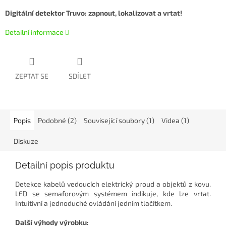
Digitální detektor Truvo: zapnout, lokalizovat a vrtat!
Detailní informace
ZEPTAT SE
SDÍLET
Popis
Podobné (2)
Související soubory (1)
Videa (1)
Diskuze
Detailní popis produktu
Detekce kabelů vedoucích elektrický proud a objektů z kovu.
LED se semaforovým systémem indikuje, kde lze vrtat.
Intuitivní a jednoduché ovládání jedním tlačítkem.
Další výhody výrobku: