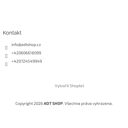
Kontakt
info
@
adtshop.cz
+420606618099
+420724549949
Vytvořil Shoptet
Copyright 2026
ADT SHOP
. Všechna práva vyhrazena.