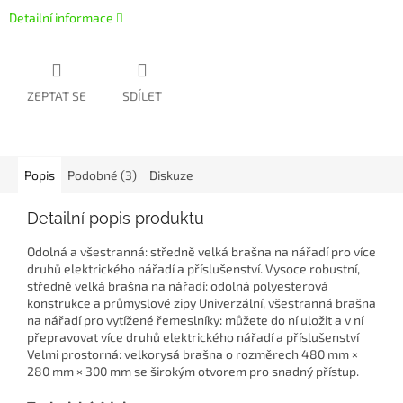
Detailní informace
ZEPTAT SE
SDÍLET
Popis
Podobné (3)
Diskuze
Detailní popis produktu
Odolná a všestranná: středně velká brašna na nářadí pro více
druhů elektrického nářadí a příslušenství. Vysoce robustní,
středně velká brašna na nářadí: odolná polyesterová
konstrukce a průmyslové zipy Univerzální, všestranná brašna
na nářadí pro vytížené řemeslníky: můžete do ní uložit a v ní
přepravovat více druhů elektrického nářadí a příslušenství
Velmi prostorná: velkorysá brašna o rozměrech 480 mm ×
280 mm × 300 mm se širokým otvorem pro snadný přístup.