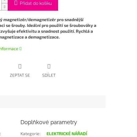
Přidat do košíku
ý magnetizér/demagnetizér pro snadnější
ci se šrouby. Ideální pro použití se šroubováky a
ž zvyšuje efektivitu a snadnost použití. Rychlá a
magnetizace a demagnetizace.
 informace
ZEPTAT SE
SDÍLET
Doplňkové parametry
t
Kategorie
:
ELEKTRICKÉ NÁŘADÍ