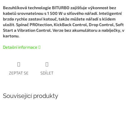
Bezuhlíková technologie BITURBO zajišťuje výkonnost bez
kabelů srovnatelnou s 1 500 W u síťového nářadí. Inteligentní
brzda rychle zastaví kotouč, takže můžete nářadí s klidem
uložit. Spínač PROtection, KickBack Control, Drop Control, Soft
Start a Vibration Control. Verze bez akumulátoru a nabíječky, v
kartonu.
Detailní informace
ZEPTAT SE
SDÍLET
Související produkty