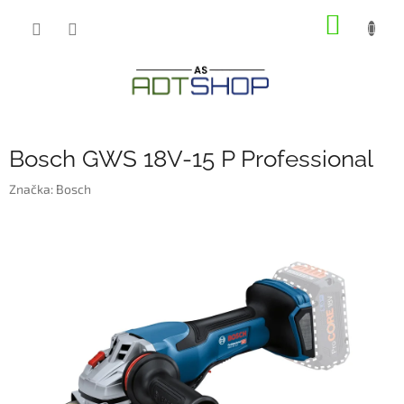
Přejít
NÁKUP
na
obsah
KOŠÍK
Bosch GWS 18V-15 P Professional
Značka:
Bosch