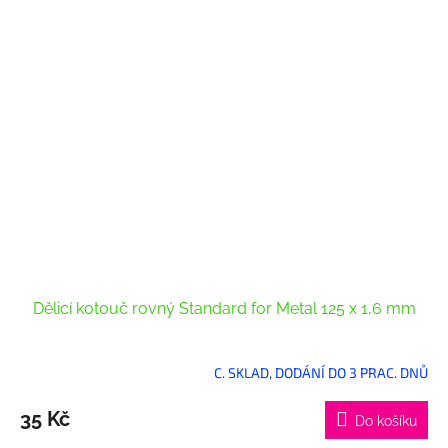
Dělicí kotouč rovný Standard for Metal 125 x 1,6 mm
C. SKLAD, DODÁNÍ DO 3 PRAC. DNŮ
35 Kč
Do košíku