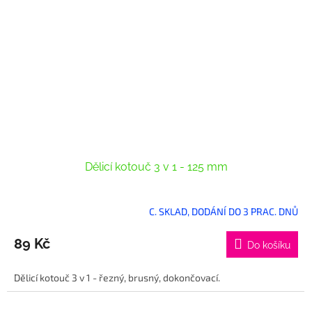
Dělicí kotouč 3 v 1 - 125 mm
C. SKLAD, DODÁNÍ DO 3 PRAC. DNŮ
89 Kč
Do košíku
Dělicí kotouč 3 v 1 - řezný, brusný, dokončovací.