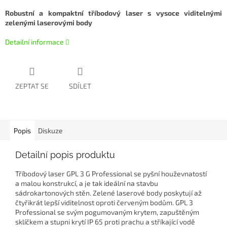
Robustní a kompaktní tříbodový laser s vysoce viditelnými
zelenými laserovými body
Detailní informace
ZEPTAT SE
SDÍLET
Popis
Diskuze
Detailní popis produktu
Tříbodový laser GPL 3 G Professional se pyšní houževnatostí
a malou konstrukcí, a je tak ideální na stavbu
sádrokartonových stěn. Zelené laserové body poskytují až
čtyřikrát lepší viditelnost oproti červeným bodům. GPL 3
Professional se svým pogumovaným krytem, zapuštěným
sklíčkem a stupni krytí IP 65 proti prachu a stříkající vodě