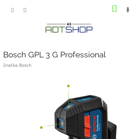
Přejít
NÁKUP
na
obsah
KOŠÍK
Bosch GPL 3 G Professional
Značka:
Bosch