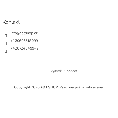
Kontakt
info
@
adtshop.cz
+420606618099
+420724549949
Vytvořil Shoptet
Copyright 2026
ADT SHOP
. Všechna práva vyhrazena.