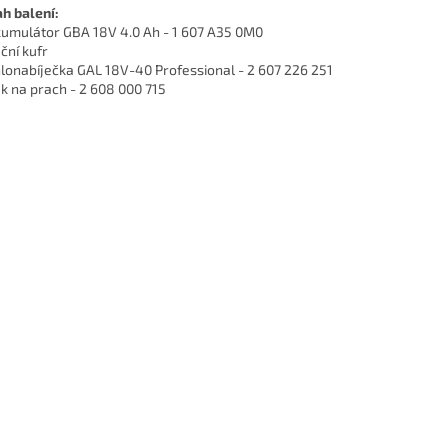
h balení:
kumulátor GBA 18V 4.0 Ah - 1 607 A35 0M0
uční kufr
lonabíječka GAL 18V-40 Professional - 2 607 226 251
k na prach - 2 608 000 715